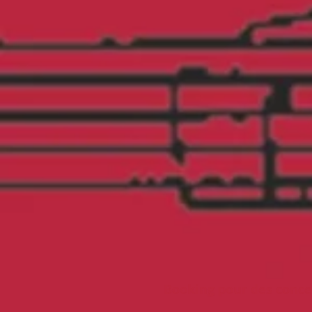
Booking pour des conce