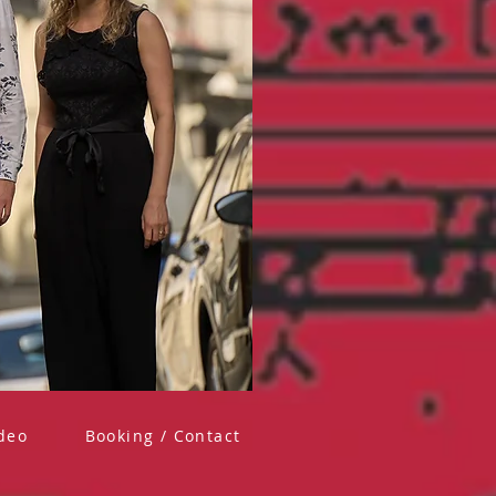
deo
Booking / Contact